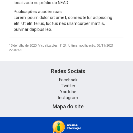
localizado no prédio do NEAD
Publicações acadêmicas
Lorem ipsum dolor sit amet, consectetur adipiscing
elit. Ut elit tellus, luctus nec ullamcorper mattis,
pulvinar dapibus leo.
13 de julho de 2020.
Visualizações: 1127.
Última modificação: 06/11/2021
22:40:48
Redes Sociais
Facebook
Twitter
Youtube
Instagram
Mapa do site