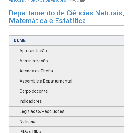
PESQUISA
GRUPOS DE PESQUISA
MATIEF
Departamento de Ciências Naturais,
Matemática e Estatítica
DCME
Apresentação
Administração
Agenda da Chefia
Assembleia Departamental
Corpo docente
Indicadores
Legislação/Resoluções
Notícias
PIDs e RIDs