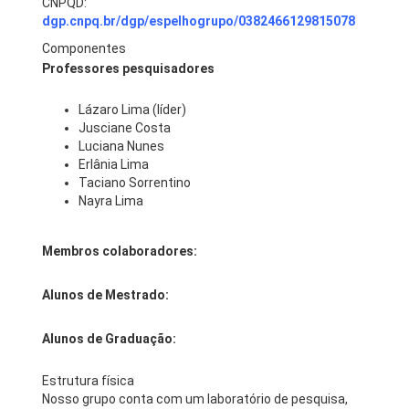
CNPQD:
dgp.cnpq.br/dgp/espelhogrupo/0382466129815078
Componentes
Professores pesquisadores
Lázaro Lima (líder)
Jusciane Costa
Luciana Nunes
Erlânia Lima
Taciano Sorrentino
Nayra Lima
Membros colaboradores:
Alunos de Mestrado:
Alunos de Graduação:
Estrutura física
Nosso grupo conta com um laboratório de pesquisa,