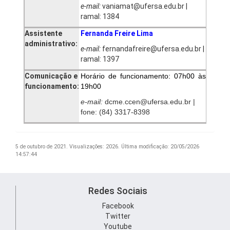
e-mail:
vaniamat@ufersa.edu.br |
ramal: 1384
Assistente
Fernanda Freire Lima
administrativo:
e-mail:
fernandafreire@ufersa.edu.br |
ramal: 1397
Comunicação e
Horário de funcionamento: 07h00 às
funcionamento
:
19h00
e-mail:
dcme.ccen@ufersa.edu.br |
fone: (84) 3317-8398
5 de outubro de 2021.
Visualizações: 2026.
Última modificação: 20/05/2026
14:57:44
Redes Sociais
Facebook
Twitter
Youtube