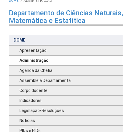
DCME
ADMINISTRAÇÃO
Departamento de Ciências Naturais,
Matemática e Estatítica
DCME
Apresentação
Administração
Agenda da Chefia
Assembleia Departamental
Corpo docente
Indicadores
Legislação/Resoluções
Notícias
PIDs e RIDs