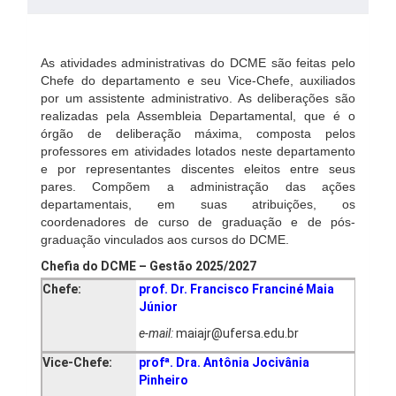
As atividades administrativas do DCME são feitas pelo
Chefe do departamento e seu Vice-Chefe, auxiliados
por um assistente administrativo. As deliberações são
realizadas pela Assembleia Departamental, que é o
órgão de deliberação máxima, composta pelos
professores em atividades lotados neste departamento
e por representantes discentes eleitos entre seus
pares. Compõem a administração das ações
departamentais, em suas atribuições, os
coordenadores de curso de graduação e de pós-
graduação vinculados aos cursos do DCME.
Chefia do DCME – Gestão 2025/2027
Chefe:
prof. Dr. Francisco Franciné Maia
Júnior
e-mail:
maiajr@ufersa.edu.br
Vice-Chefe:
profª. Dra. Antônia Jocivânia
Pinheiro