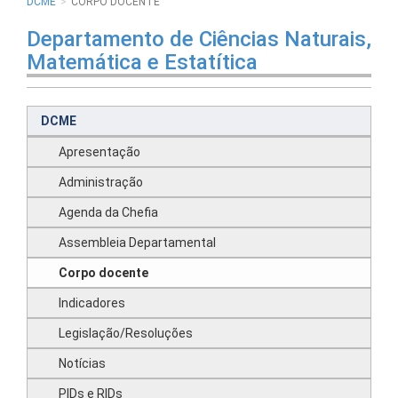
DCME
CORPO DOCENTE
Departamento de Ciências Naturais,
Matemática e Estatítica
DCME
Apresentação
Administração
Agenda da Chefia
Assembleia Departamental
Corpo docente
Indicadores
Legislação/Resoluções
Notícias
PIDs e RIDs