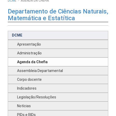
DCME
AGENDA DA CHEFIA
Departamento de Ciências Naturais,
Matemática e Estatítica
DCME
Apresentação
Administração
Agenda da Chefia
Assembleia Departamental
Corpo docente
Indicadores
Legislação/Resoluções
Notícias
PIDs e RIDs