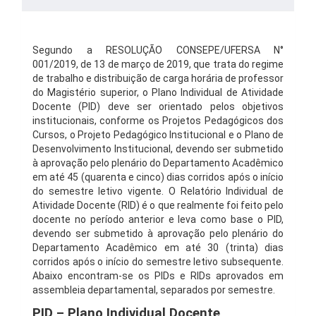
Segundo a RESOLUÇÃO CONSEPE/UFERSA N°
001/2019, de 13 de março de 2019, que trata do regime
de trabalho e distribuição de carga horária de professor
do Magistério superior, o Plano Individual de Atividade
Docente (PID) deve ser orientado pelos objetivos
institucionais, conforme os Projetos Pedagógicos dos
Cursos, o Projeto Pedagógico Institucional e o Plano de
Desenvolvimento Institucional, devendo ser submetido
à aprovação pelo plenário do Departamento Acadêmico
em até 45 (quarenta e cinco) dias corridos após o início
do semestre letivo vigente. O Relatório Individual de
Atividade Docente (RID) é o que realmente foi feito pelo
docente no período anterior e leva como base o PID,
devendo ser submetido à aprovação pelo plenário do
Departamento Acadêmico em até 30 (trinta) dias
corridos após o início do semestre letivo subsequente.
Abaixo encontram-se os PIDs e RIDs aprovados em
assembleia departamental, separados por semestre.
PID – Plano Individual Docente