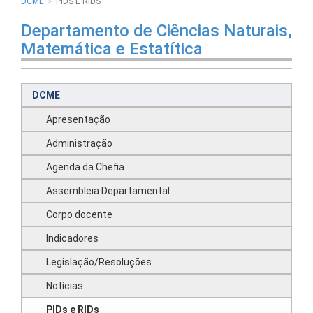
DCME
PIDS E RIDS
Departamento de Ciências Naturais,
Matemática e Estatítica
DCME
Apresentação
Administração
Agenda da Chefia
Assembleia Departamental
Corpo docente
Indicadores
Legislação/Resoluções
Notícias
PIDs e RIDs