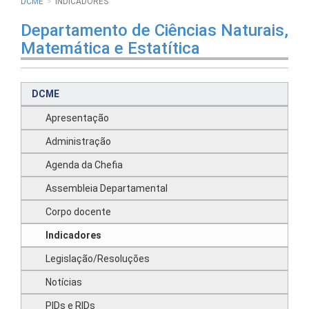
DCME
INDICADORES
Departamento de Ciências Naturais,
Matemática e Estatítica
DCME
Apresentação
Administração
Agenda da Chefia
Assembleia Departamental
Corpo docente
Indicadores
Legislação/Resoluções
Notícias
PIDs e RIDs