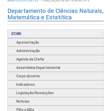
ÁREA DOS DOCENTES
PUBLICAÇÃO DE NOTÍCIA NO SITE
Departamento de Ciências Naturais,
Matemática e Estatítica
DCME
Apresentação
Administração
Agenda da Chefia
Assembleia Departamental
Corpo docente
Indicadores
Legislação/Resoluções
Notícias
PIDs e RIDs