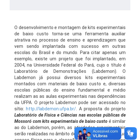
O desenvolvimento e montagem de kits experimentais
de baixo custo torna-se uma ferramenta auxiliar
atrativa no processo de ensino e aprendizagem que
vem sendo implantada com sucesso em outras
escolas do Brasil e do mundo. Para citar apenas um
exemplo, existe um projeto que foi implantado, em
2004, na Universidade Federal do Pará, cujo o título é
Laboratório de Demonstrações (Labdemon). O
Labdemon já possui diversos kits experimentais
montados com materiais de baixo custo e, diversas
escolas públicas do ensino fundamental e médio
realizam as as aulas experimentais nas dependências
da UFPA. O projeto Labdemon pode ser acessado no
sítio:
http://labdemon.ufpa.br/
. A proposta do projeto
Laboratório de Física e Ciências nas escolas públicas de
Mossoró com kits experimentais de baixo custo
é similar
ao do Labdemon, porém, as atividades experimentais
serão realizadas no âmbito de uma escola que possua