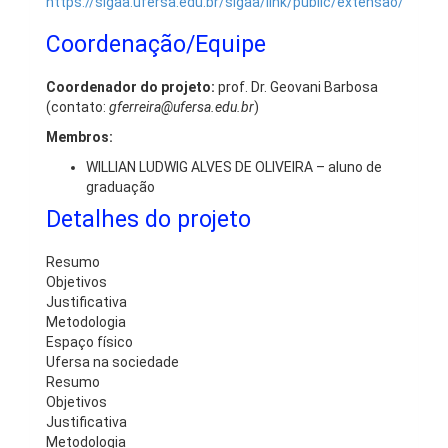
https://sigaa.ufersa.edu.br/sigaa/link/public/extensao/visu
Coordenação/Equipe
Coordenador do projeto:
prof. Dr. Geovani Barbosa
(contato:
gferreira@ufersa.edu.br
)
Membros:
WILLIAN LUDWIG ALVES DE OLIVEIRA – aluno de
graduação
Detalhes do projeto
Resumo
Objetivos
Justificativa
Metodologia
Espaço físico
Ufersa na sociedade
Resumo
Objetivos
Justificativa
Metodologia