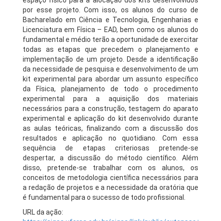
espaço físico para a alocação dos kits desenvolvidos
por esse projeto. Com isso, os alunos do curso de
Bacharelado em Ciência e Tecnologia, Engenharias e
Licenciatura em Física – EAD, bem como os alunos do
fundamental e médio terão a oportunidade de exercitar
todas as etapas que precedem o planejamento e
implementação de um projeto. Desde a identiﬁcação
da necessidade de pesquisa e desenvolvimento de um
kit experimental para abordar um assunto especíﬁco
da Física, planejamento de todo o procedimento
experimental para a aquisição dos materiais
necessários para a construção, testagem do aparato
experimental e aplicação do kit desenvolvido durante
as aulas teóricas, ﬁnalizando com a discussão dos
resultados e aplicação no quotidiano. Com essa
sequência de etapas criteriosas pretende-se
despertar, a discussão do método cientíﬁco. Além
disso, pretende-se trabalhar com os alunos, os
conceitos de metodologia cientíﬁca necessários para
a redação de projetos e a necessidade da oratória que
é fundamental para o sucesso de todo proﬁssional.
URL da ação: