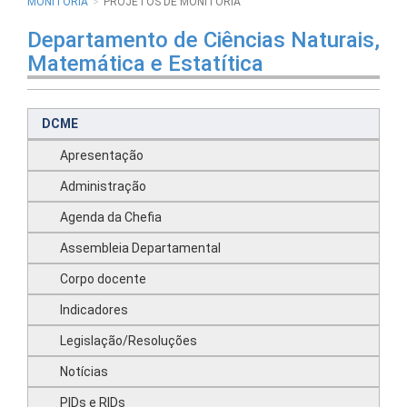
MONITORIA
PROJETOS DE MONITORIA
Departamento de Ciências Naturais,
Matemática e Estatítica
DCME
Apresentação
Administração
Agenda da Chefia
Assembleia Departamental
Corpo docente
Indicadores
Legislação/Resoluções
Notícias
PIDs e RIDs