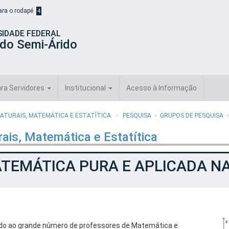
para o rodapé
4
SIDADE FEDERAL
 do Semi-Árido
ra Servidores
Institucional
Acesso à Informação
ATURAIS, MATEMÁTICA E ESTATÍTICA
PESQUISA
GRUPOS DE PESQUISA
ais, Matemática e Estatítica
TEMÁTICA PURA E APLICADA N
do ao grande número de professores de Matemática e