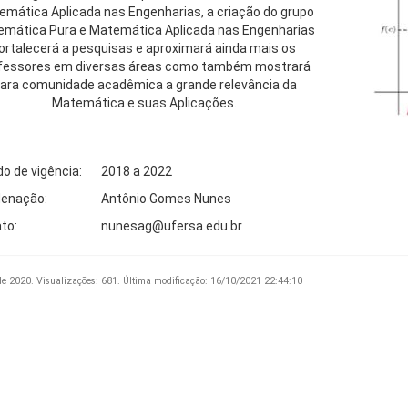
mática Aplicada nas Engenharias, a criação do grupo
mática Pura e Matemática Aplicada nas Engenharias
ortalecerá a pesquisas e aproximará ainda mais os
fessores em diversas áreas como também mostrará
ara comunidade acadêmica a grande relevância da
Matemática e suas Aplicações.
do de vigência:
2018 a 2022
enação:
Antônio Gomes Nunes
to:
nunesag@ufersa.edu.br
de 2020.
Visualizações: 681.
Última modificação: 16/10/2021 22:44:10