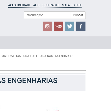
ACESSIBILIDADE
ALTO CONTRASTE
MAPA DO SITE
Campo
Formulário
Buscar
de
de
busca
Busca
MATEMÁTICA PURA E APLICADA NAS ENGENHARIAS
AS ENGENHARIAS