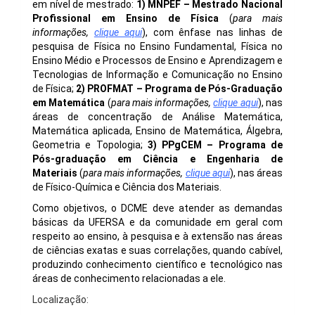
em nível de mestrado:
1) MNPEF – Mestr
ado Nacional
Profissional em Ensino de Física
(
para mais
informações,
clique aqui
), com ênfase nas linhas de
pesquisa de Física no Ensino Fundamental, Física no
Ensino Médio e Processos de Ensino e Aprendizagem e
Tecnologias de Informação e Comunicação no Ensino
de Física;
2) PROFMAT – Programa de Pós-Graduação
em Matemática
(
para mais informações,
clique aqui
), nas
áreas de concentração de Análise Matemática,
Matemática aplicada, Ensino de Matemática, Álgebra,
Geometria e Topologia;
3) PPgCEM – Programa de
Pós-graduação em Ciência e Engenharia de
Materiais
(
para mais informações,
clique aqui
), nas áreas
de Físico-Química e Ciência dos Materiais.
Como objetivos, o DCME deve atender as demandas
básicas da UFERSA e da comunidade em geral com
respeito ao ensino, à pesquisa e à extensão nas áreas
de ciências exatas e suas correlações, quando cabível,
produzindo conhecimento científico e tecnológico nas
áreas de conhecimento relacionadas a ele.
Localização: