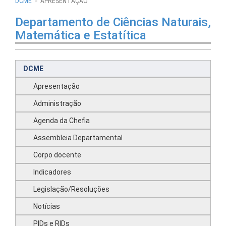
DCME
APRESENTAÇÃO
Departamento de Ciências Naturais,
Matemática e Estatítica
DCME
Apresentação
Administração
Agenda da Chefia
Assembleia Departamental
Corpo docente
Indicadores
Legislação/Resoluções
Notícias
PIDs e RIDs