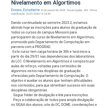
Nivelamento em Algortimos
Ensino
,
Estudante
22 de janeiro de 2024.
Visualizações: 462.
Última
modificação: 22/01/2024 14:18:40
Dando continuidade ao semetre 2023.2, estamos
abrindo hoje as inscrições para alunos da graduação de
todos os cursos do campus Mossoró para
participarem do curso de Nivelamento em Algoritmos,
promovido pelo Departamento de Computação em
parceria com a PROGRAD.
Este curso tem carga horária de 30h e terá inicio a
partir do dia 29/01 nas dependencias dos laboratórios
do LCC. O Nivelamento em Algoritmos é composto por
aulas de reforço, voltadas para conteúdos de
algorimos vistos nas diciplinas de graduação
oferecidas pelo Departamento de Computação. O
objetivo é auxiliar os alunos que tenham dificuldades
nos conteúdos, para que obtenham sucesso em suas
disciplinas obrigatórias.
Segue folder de divulgação e link para inscrições.
Peço a colaboração de todos para ampla divulgação
no SIGAA dos alunos, site do DC, DCME, coordenações e