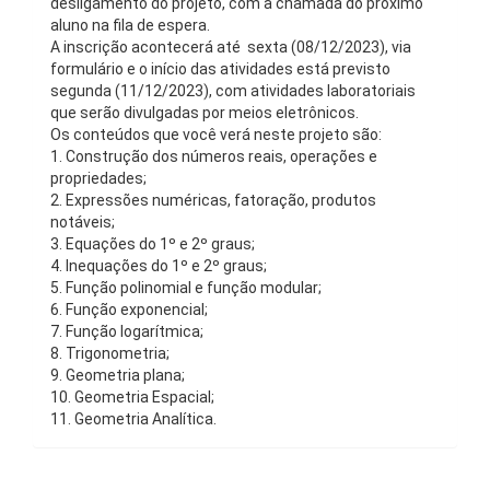
desligamento do projeto, com a chamada do próximo
aluno na fila de espera.
A inscrição acontecerá até sexta (08/12/2023), via
formulário e o início das atividades está previsto
segunda (11/12/2023), com atividades laboratoriais
que serão divulgadas por meios eletrônicos.
Os conteúdos que você verá neste projeto são:
1. Construção dos números reais, operações e
propriedades;
2. Expressões numéricas, fatoração, produtos
notáveis;
3. Equações do 1º e 2º graus;
4. Inequações do 1º e 2º graus;
5. Função polinomial e função modular;
6. Função exponencial;
7. Função logarítmica;
8. Trigonometria;
9. Geometria plana;
10. Geometria Espacial;
11. Geometria Analítica.