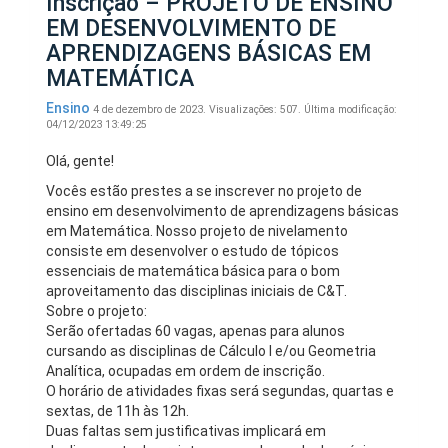
Inscrição – PROJETO DE ENSINO
EM DESENVOLVIMENTO DE
APRENDIZAGENS BÁSICAS EM
MATEMÁTICA
Ensino
4 de dezembro de 2023.
Visualizações: 507.
Última modificação:
04/12/2023 13:49:25
Olá, gente!
Vocês estão prestes a se inscrever no projeto de
ensino em desenvolvimento de aprendizagens básicas
em Matemática. Nosso projeto de nivelamento
consiste em desenvolver o estudo de tópicos
essenciais de matemática básica para o bom
aproveitamento das disciplinas iniciais de C&T.
Sobre o projeto:
Serão ofertadas 60 vagas, apenas para alunos
cursando as disciplinas de Cálculo I e/ou Geometria
Analítica, ocupadas em ordem de inscrição.
O horário de atividades fixas será segundas, quartas e
sextas, de 11h às 12h.
Duas faltas sem justificativas implicará em